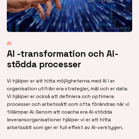
AI
AI -transformation och AI-
stödda processer
Vi hjälper er att hitta möjligheterna med AI i er
organisation utifrån era strategier, mål och er data.
Vi hjälper er också att definiera och optimera
processer och arbetssätt som ofta förändras när vi
tillämpar AI. Genom att coacha era AI-stödda
leveransorganisationer hjälper vi er att hitta
arbetssätt som ger er full effekt av AI-verktygen.