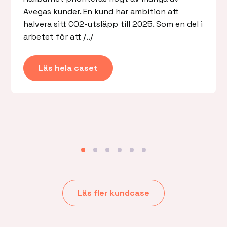
Avegas kunder. En kund har ambition att
halvera sitt CO2-utsläpp till 2025. Som en del i
arbetet för att /../
Läs hela caset
Läs fler kundcase