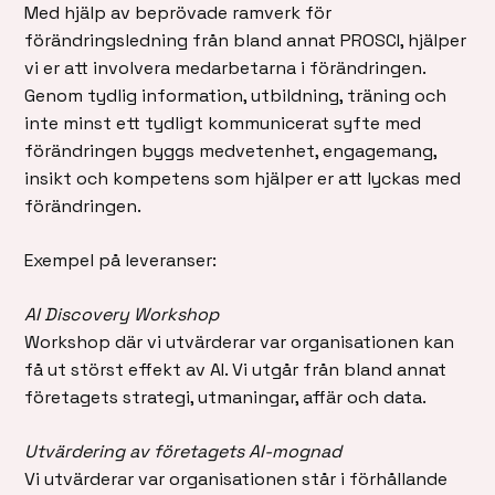
Med hjälp av beprövade ramverk för
förändringsledning från bland annat PROSCI, hjälper
vi er att involvera medarbetarna i förändringen.
Genom tydlig information, utbildning, träning och
inte minst ett tydligt kommunicerat syfte med
förändringen byggs medvetenhet, engagemang,
insikt och kompetens som hjälper er att lyckas med
förändringen.
Exempel på leveranser:
AI Discovery Workshop
Workshop där vi utvärderar var organisationen kan
få ut störst effekt av AI. Vi utgår från bland annat
företagets strategi, utmaningar, affär och data.
Utvärdering av företagets AI-mognad
Vi utvärderar var organisationen står i förhållande