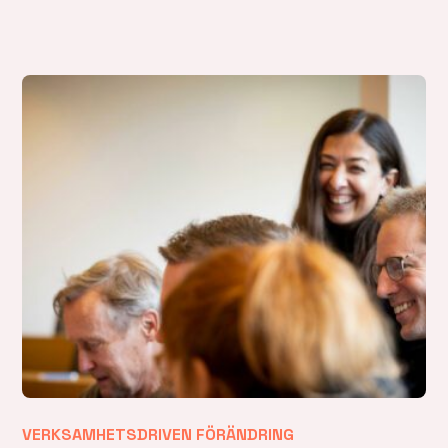
VERKSAMHETSDRIVEN FÖRÄNDRING