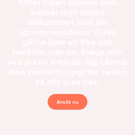
hittar ingen annons som
passar dig? Varmt
välkommen med din
spontanansökan! Vi ses
gärna över en fika och
berättar mer om Avega och
vad vi kan erbjuda dig. Lämna
dina kontaktuppgifter nedan
så hör vi av oss.
Ansök nu