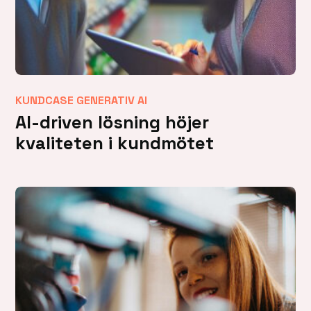
KUNDCASE GENERATIV AI
AI-driven lösning höjer
kvaliteten i kundmötet