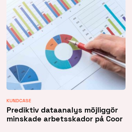
KUNDCASE
Prediktiv dataanalys möjliggör
minskade arbetsskador på Coor