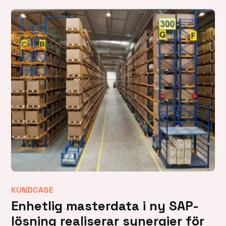
KUNDCASE
Enhetlig masterdata i ny SAP-
lösning realiserar synergier för