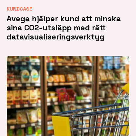
KUNDCASE
Avega hjälper kund att minska
sina CO2-utsläpp med rätt
datavisualiseringsverktyg