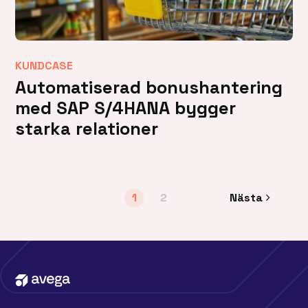
KUNDCASE
Automatiserad bonushantering
med SAP S/4HANA bygger
starka relationer
1
2
Nästa