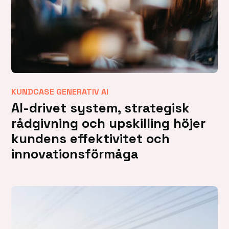
KUNDCASE GENERATIV AI
AI-drivet system, strategisk
rådgivning och upskilling höjer
kundens effektivitet och
innovationsförmåga