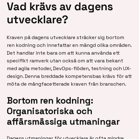
Vad krävs av dagens
utvecklare?
Kraven på dagens utvecklare sträcker sig bortom
ren kodning och innefattar en mängd olika områden.
Det handlar inte bara om att kunna använda ett
specifikt ramverk utan också om att vara bekant
med agila metoder, DevOps-flöden, testning och UX-
design. Denna breddade kompetensbas krävs för att
möta de mångfacetterade kraven från branschen.
Bortom ren kodning:
Organisatoriska och
affärsmässiga utmaningar
Dagens utmaningar för utvecklare är ofta mindre