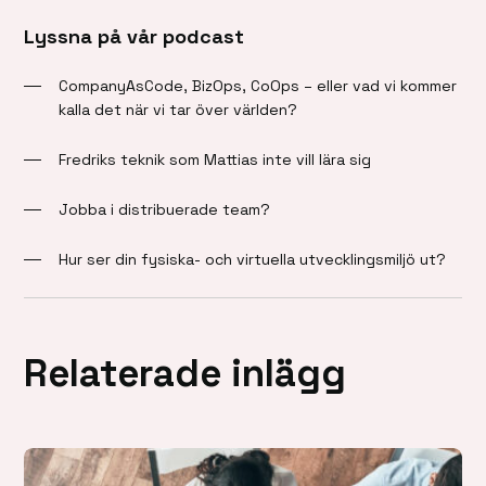
Lyssna på vår podcast
CompanyAsCode, BizOps, CoOps – eller vad vi kommer
kalla det när vi tar över världen?
Fredriks teknik som Mattias inte vill lära sig
Jobba i distribuerade team?
Hur ser din fysiska- och virtuella utvecklingsmiljö ut?
Relaterade inlägg