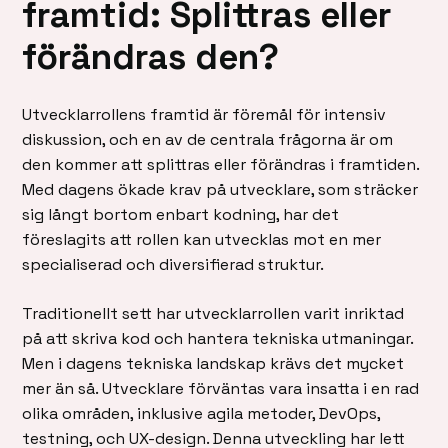
framtid: Splittras eller
förändras den?
Utvecklarrollens framtid är föremål för intensiv
diskussion, och en av de centrala frågorna är om
den kommer att splittras eller förändras i framtiden.
Med dagens ökade krav på utvecklare, som sträcker
sig långt bortom enbart kodning, har det
föreslagits att rollen kan utvecklas mot en mer
specialiserad och diversifierad struktur.
Traditionellt sett har utvecklarrollen varit inriktad
på att skriva kod och hantera tekniska utmaningar.
Men i dagens tekniska landskap krävs det mycket
mer än så. Utvecklare förväntas vara insatta i en rad
olika områden, inklusive agila metoder, DevOps,
testning, och UX-design. Denna utveckling har lett