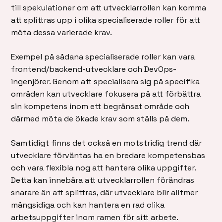
till spekulationer om att utvecklarrollen kan komma
att splittras upp i olika specialiserade roller för att
möta dessa varierade krav.
Exempel på sådana specialiserade roller kan vara
frontend/backend-utvecklare och DevOps-
ingenjörer. Genom att specialisera sig på specifika
områden kan utvecklare fokusera på att förbättra
sin kompetens inom ett begränsat område och
därmed möta de ökade krav som ställs på dem.
Samtidigt finns det också en motstridig trend där
utvecklare förväntas ha en bredare kompetensbas
och vara flexibla nog att hantera olika uppgifter.
Detta kan innebära att utvecklarrollen förändras
snarare än att splittras, där utvecklare blir alltmer
mångsidiga och kan hantera en rad olika
arbetsuppgifter inom ramen för sitt arbete.