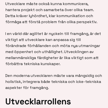
Utvecklare måste också kunna kommunicera,
hantera projekt och samarbeta över olika team.
Detta kräver lyhördhet, klar kommunikation och
förmåga att förstå problem från olika perspektiv.
I en värld där agilitet är nyckeln till framgång, är det
viktigt att utvecklare kan anpassa sig till
förändrade förhållanden och möta nya utmaningar
med öppenhet och uthållighet. Utvecklingen av
mellanmänskliga färdigheter är lika viktigt som att
förbättra tekniska kunskaper.
Den moderna utvecklaren måste vara mångsidig och
holistisk, integrera både tekniska och icke-tekniska
aspekter för framgång.
Utvecklarrollens