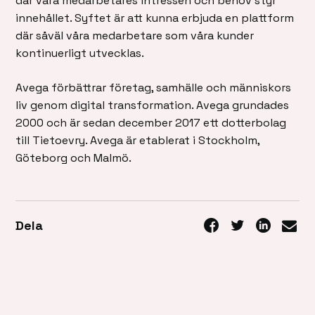
där våra medarbetares intressen och behov styr
innehållet. Syftet är att kunna erbjuda en plattform
där såväl våra medarbetare som våra kunder
kontinuerligt utvecklas.
Avega förbättrar företag, samhälle och människors
liv genom digital transformation. Avega grundades
2000 och är sedan december 2017 ett dotterbolag
till Tietoevry. Avega är etablerat i Stockholm,
Göteborg och Malmö.
Dela