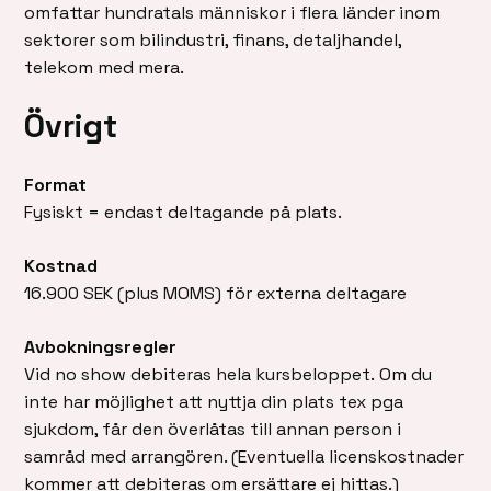
omfattar hundratals människor i flera länder inom
sektorer som bilindustri, finans, detaljhandel,
telekom med mera.
Övrigt
Format
Fysiskt = endast deltagande på plats.
Kostnad
16.900 SEK (plus MOMS) för externa deltagare
Avbokningsregler
Vid no show debiteras hela kursbeloppet. Om du
inte har möjlighet att nyttja din plats tex pga
sjukdom, får den överlåtas till annan person i
samråd med arrangören. (Eventuella licenskostnader
kommer att debiteras om ersättare ej hittas.)