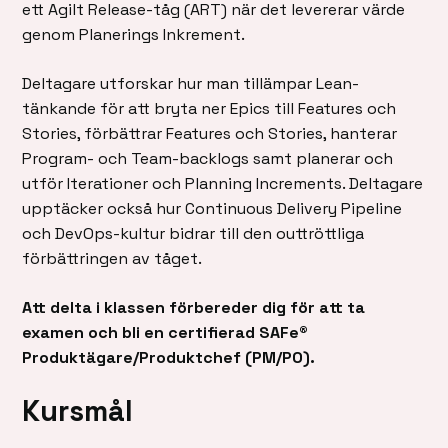
ett Agilt Release-tåg (ART) när det levererar värde
genom Planerings Inkrement.
Deltagare utforskar hur man tillämpar Lean-
tänkande för att bryta ner Epics till Features och
Stories, förbättrar Features och Stories, hanterar
Program- och Team-backlogs samt planerar och
utför Iterationer och Planning Increments. Deltagare
upptäcker också hur Continuous Delivery Pipeline
och DevOps-kultur bidrar till den outtröttliga
förbättringen av tåget.
Att delta i klassen förbereder dig för att ta
examen och bli en certifierad SAFe®
Produktägare/Produktchef (PM/PO).
Kursmål