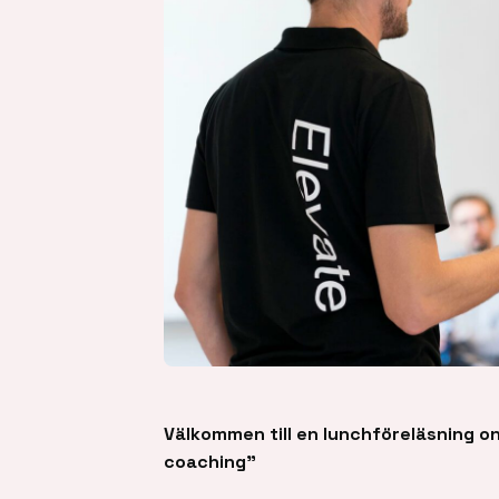
Välkommen till en lunchföreläsning o
coaching”