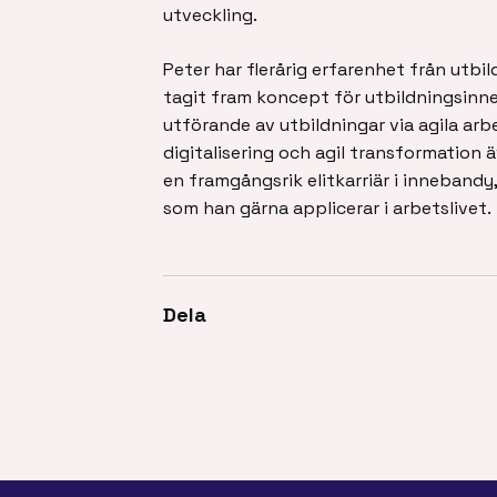
utveckling.
Peter har flerårig erfarenhet från utb
tagit fram koncept för utbildningsinneh
utförande av utbildningar via agila arb
digitalisering och agil transformation 
en framgångsrik elitkarriär i inneband
som han gärna applicerar i arbetslivet.
Dela