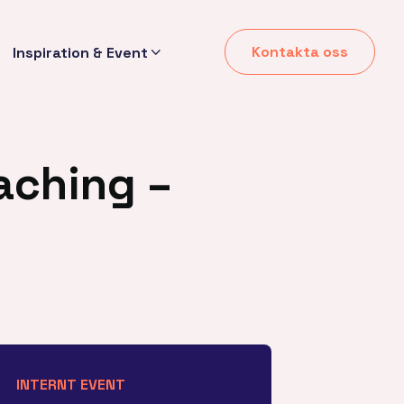
Kontakta oss
Inspiration & Event
aching –
INTERNT EVENT