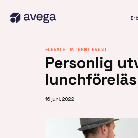
Er
ELEVATE -
INTERNT EVENT
Personlig u
lunchförelä
16 juni, 2022