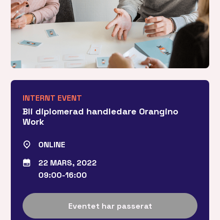
INTERNT EVENT
Bli diplomerad handledare Orangino
Work
ONLINE
22 MARS, 2022
09:00-16:00
Eventet har passerat