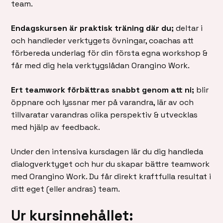
team.
Endagskursen är praktisk träning där du;
deltar i
och handleder verktygets övningar, coachas att
förbereda underlag för din första egna workshop &
får med dig hela verktygslådan Orangino Work.
Ert teamwork förbättras snabbt genom att ni;
blir
öppnare och lyssnar mer på varandra, lär av och
tillvaratar varandras olika perspektiv & utvecklas
med hjälp av feedback.
Under den intensiva kursdagen lär du dig handleda
dialogverktyget och hur du skapar bättre teamwork
med Orangino Work. Du får direkt kraftfulla resultat i
ditt eget (eller andras) team.
Ur kursinnehållet: