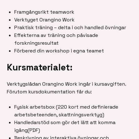
Framgångsrikt teamwork
Verktyget Orangino Work
Praktisk träning – delta i och handled övningar
Effekterna av träning och påvisade
forskningsresultat
Förbered din workshop i egna teamet
Kursmaterialet:
Verktygslådan Orangino Work ingår i kursavgiften.
Förutom kursdokumentation får du:
Fysisk arbetsbox (220 kort med definierade
arbetsbeteenden, skattningsverktyg)
Handledarstöd som gör det lätt att komma
igång(PDF)
Beskrivning av interaktiva övningar och