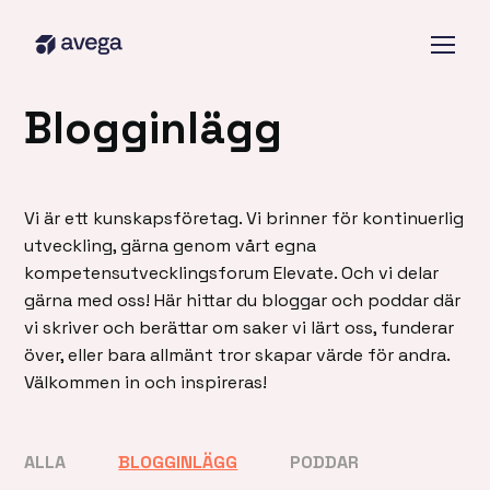
Blogginlägg
Vi är ett kunskapsföretag. Vi brinner för kontinuerlig
utveckling, gärna genom vårt egna
kompetensutvecklingsforum Elevate. Och vi delar
gärna med oss! Här hittar du bloggar och poddar där
vi skriver och berättar om saker vi lärt oss, funderar
över, eller bara allmänt tror skapar värde för andra.
Välkommen in och inspireras!
ALLA
BLOGGINLÄGG
PODDAR