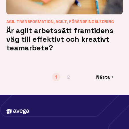
,
,
AGIL TRANSFORMATION
AGILT
FÖRÄNDRINGSLEDNING
Är agilt arbetssätt framtidens
väg till effektivt och kreativt
teamarbete?
1
2
Nästa