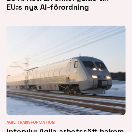
EU:s nya AI-förordning
AGIL TRANSFORMATION
Intervju: Agila arbetssätt bakom