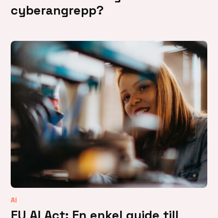
cyberangrepp?
AI
EU AI Act: En enkel guide till