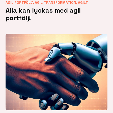
,
,
AGIL PORTFÖLJ
AGIL TRANSFORMATION
AGILT
Alla kan lyckas med agil
portfölj!