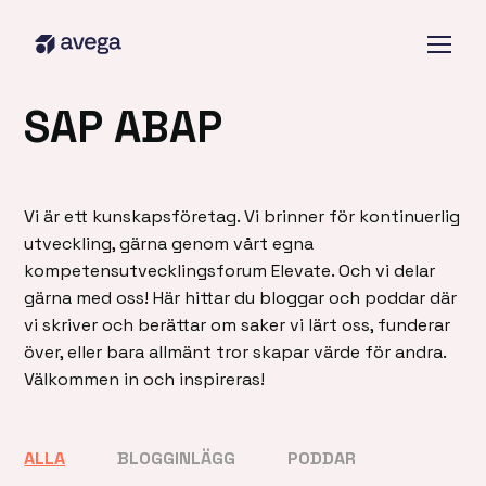
SAP ABAP
Vi är ett kunskapsföretag. Vi brinner för kontinuerlig
utveckling, gärna genom vårt egna
kompetensutvecklingsforum Elevate. Och vi delar
gärna med oss! Här hittar du bloggar och poddar där
vi skriver och berättar om saker vi lärt oss, funderar
över, eller bara allmänt tror skapar värde för andra.
Välkommen in och inspireras!
ALLA
BLOGGINLÄGG
PODDAR