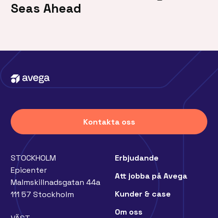
Seas Ahead
Kontakta oss
STOCKHOLM
Erbjudande
Epicenter
Att jobba på Avega
Malmskillnadsgatan 44a
Kunder & case
111 57 Stockholm
Om oss