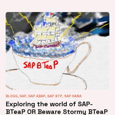
,
,
,
,
BLOGG
SAP
SAP ABAP
SAP BTP
SAP HANA
Exploring the world of SAP-
BTeaP OR Beware Stormy BTeaP