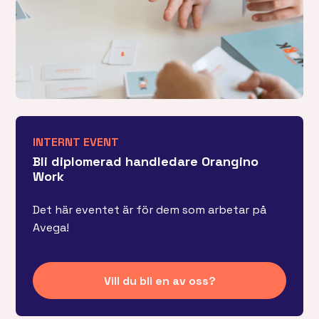
INTERNT EVENT
Bli diplomerad handledare Orangino
Work
Det här eventet är för dem som arbetar på
Avega!
Vill du bli en av oss?