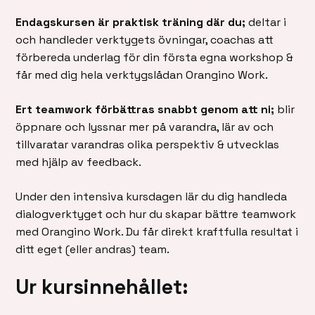
Endagskursen är praktisk träning där du;
deltar i
och handleder verktygets övningar, coachas att
förbereda underlag för din första egna workshop &
får med dig hela verktygslådan Orangino Work.
Ert teamwork förbättras snabbt genom att ni;
blir
öppnare och lyssnar mer på varandra, lär av och
tillvaratar varandras olika perspektiv & utvecklas
med hjälp av feedback.
Under den intensiva kursdagen lär du dig handleda
dialogverktyget och hur du skapar bättre teamwork
med Orangino Work. Du får direkt kraftfulla resultat i
ditt eget (eller andras) team.
Ur kursinnehållet: