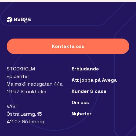
Kontakta oss
STOCKHOLM
Erbjudande
Epicenter
Att jobba på Avega
Malmskillnadsgatan 44a
Kunder & case
111 57 Stockholm
Om oss
VÄST
Nyheter
Östra Larmg. 15
411 07 Göteborg