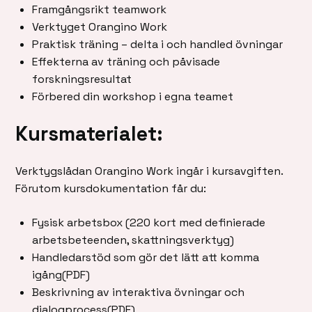
Framgångsrikt teamwork
Verktyget Orangino Work
Praktisk träning – delta i och handled övningar
Effekterna av träning och påvisade
forskningsresultat
Förbered din workshop i egna teamet
Kursmaterialet:
Verktygslådan Orangino Work ingår i kursavgiften.
Förutom kursdokumentation får du:
Fysisk arbetsbox (220 kort med definierade
arbetsbeteenden, skattningsverktyg)
Handledarstöd som gör det lätt att komma
igång(PDF)
Beskrivning av interaktiva övningar och
dialogprocess(PDF)