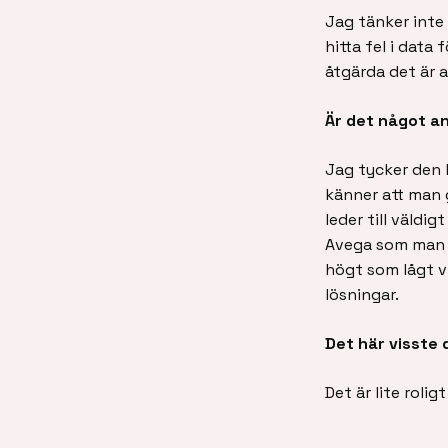
Jag tänker inte 
hitta fel i data
åtgärda det är a
Är det något an
Jag tycker den 
känner att man 
leder till väldi
Avega som man ka
högt som lågt vi
lösningar.
Det här visste 
Det är lite roli