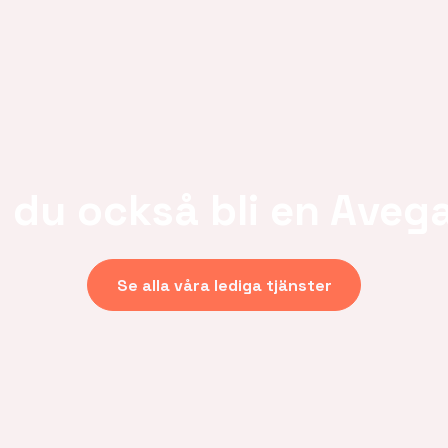
ll du också bli en Aveg
Se alla våra lediga tjänster