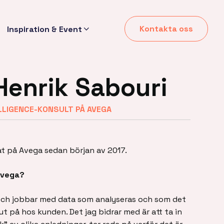
Kontakta oss
Inspiration & Event
Henrik Sabouri
LLIGENCE-KONSULT PÅ AVEGA
at på Avega sedan början av 2017.
Avega?
och jobbar med data som analyseras och som det
ut på hos kunden. Det jag bidrar med är att ta in