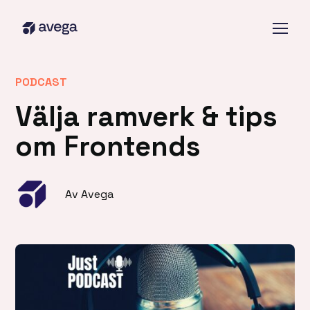
PODCAST
Välja ramverk & tips
om Frontends
Av Avega