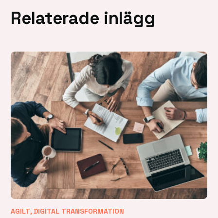
Relaterade inlägg
,
AGILT
DIGITAL TRANSFORMATION