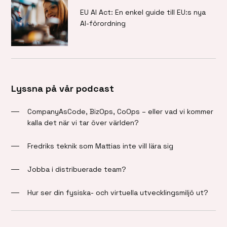
EU AI Act: En enkel guide till EU:s nya
AI-förordning
Lyssna på vår podcast
CompanyAsCode, BizOps, CoOps – eller vad vi kommer
kalla det när vi tar över världen?
Fredriks teknik som Mattias inte vill lära sig
Jobba i distribuerade team?
Hur ser din fysiska- och virtuella utvecklingsmiljö ut?