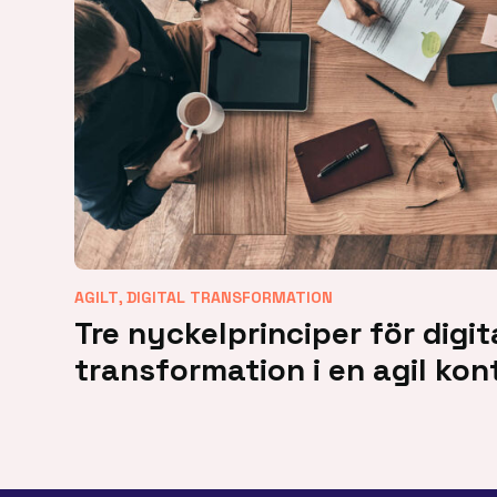
,
AGILT
DIGITAL TRANSFORMATION
Tre nyckelprinciper för digit
transformation i en agil kon