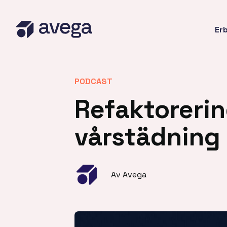
Er
PODCAST
Refaktorerin
vårstädning 
Av Avega