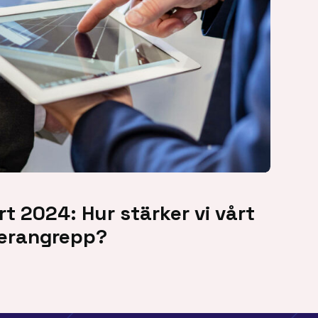
t 2024: Hur stärker vi vårt
erangrepp?