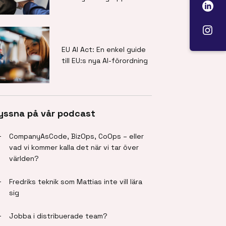
EU AI Act: En enkel guide
till EU:s nya AI-förordning
yssna på vår podcast
CompanyAsCode, BizOps, CoOps – eller
vad vi kommer kalla det när vi tar över
världen?
Fredriks teknik som Mattias inte vill lära
sig
Jobba i distribuerade team?