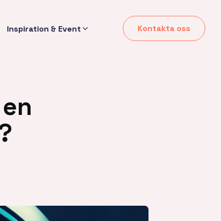
Kontakta oss
Inspiration & Event
 en
g?