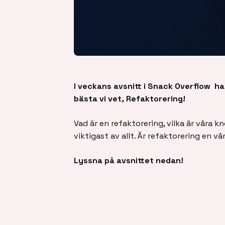
I veckans avsnitt i Snack Overflow h
bästa vi vet, Refaktorering!
Vad är en refaktorering, vilka är våra
viktigast av allt. Är refaktorering en v
Lyssna på avsnittet nedan!