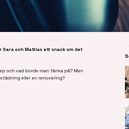
ar Sara och Mattias ett snack om det
S
 knep och vad borde man tänka på? Men
årstädning eller en renovering?