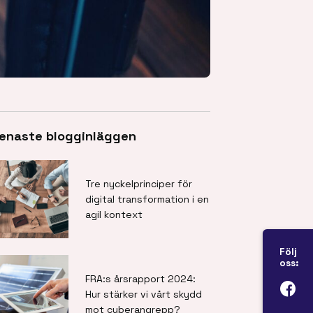
enaste blogginläggen
Tre nyckelprinciper för
digital transformation i en
agil kontext
Följ
oss:
FRA:s årsrapport 2024:
Hur stärker vi vårt skydd
mot cyberangrepp?