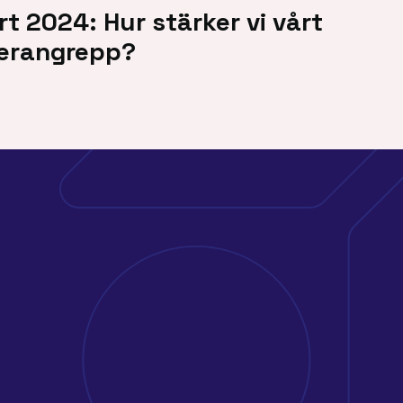
t 2024: Hur stärker vi vårt
erangrepp?
FACEBOOK
LINKEDIN
INSTAGRAM