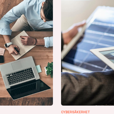
CYBERSÄKERHET