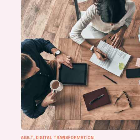
,
AGILT
DIGITAL TRANSFORMATION