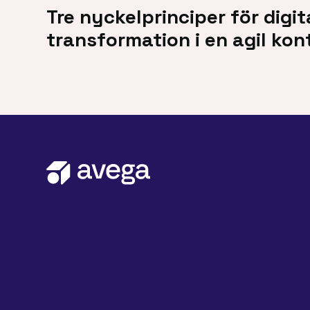
Tre nyckelprinciper för digit
transformation i en agil kon
Kontakta oss