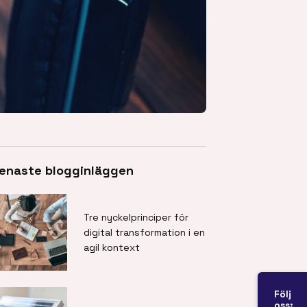
enaste blogginläggen
Tre nyckelprinciper för
digital transformation i en
agil kontext
Följ
oss: