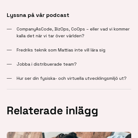
Lyssna på vår podcast
CompanyAsCode, BizOps, CoOps – eller vad vi kommer
kalla det när vi tar över världen?
Fredriks teknik som Mattias inte vill lära sig
Jobba i distribuerade team?
Hur ser din fysiska- och virtuella utvecklingsmiljö ut?
Relaterade inlägg