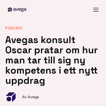
PODCAST
Avegas konsult
Oscar pratar om hur
man tar till sig ny
kompetens i ett nytt
uppdrag
Av Avega