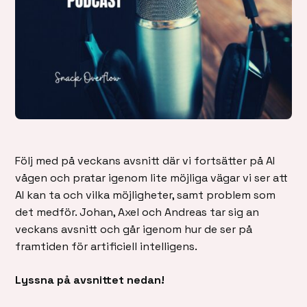
Följ med på veckans avsnitt där vi fortsätter på AI
vågen och pratar igenom lite möjliga vägar vi ser att
AI kan ta och vilka möjligheter, samt problem som
det medför. Johan, Axel och Andreas tar sig an
veckans avsnitt och går igenom hur de ser på
framtiden för artificiell intelligens.
Lyssna på avsnittet nedan!