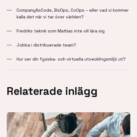
CompanyAsCode, BizOps, CoOps – eller vad vi kommer
kalla det när vi tar över världen?
Fredriks teknik som Mattias inte vill lära sig
Jobba i distribuerade team?
Hur ser din fysiska- och virtuella utvecklingsmiljö ut?
Relaterade inlägg