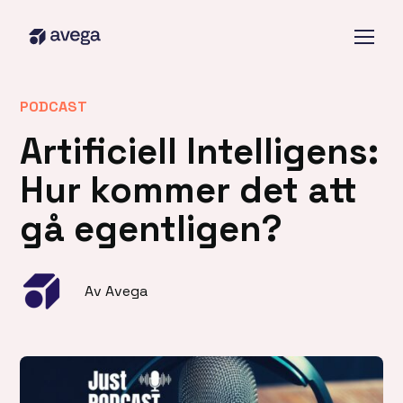
PODCAST
Artificiell Intelligens:
Hur kommer det att
gå egentligen?
Av Avega