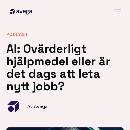
PODCAST
AI: Ovärderligt
hjälpmedel eller är
det dags att leta
nytt jobb?
Av Avega