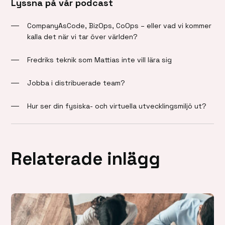
Lyssna på vår podcast
CompanyAsCode, BizOps, CoOps – eller vad vi kommer
kalla det när vi tar över världen?
Fredriks teknik som Mattias inte vill lära sig
Jobba i distribuerade team?
Hur ser din fysiska- och virtuella utvecklingsmiljö ut?
Relaterade inlägg