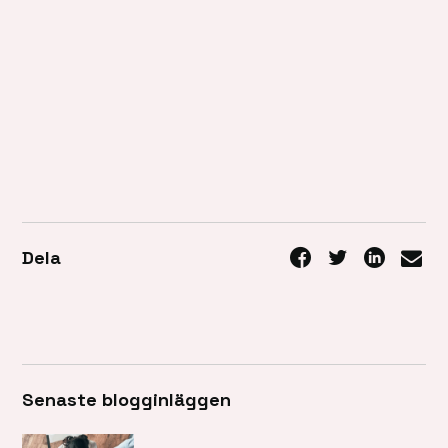
Dela
Senaste blogginläggen