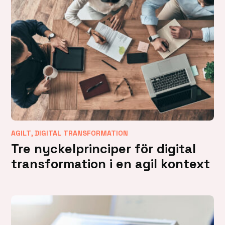
,
AGILT
DIGITAL TRANSFORMATION
Tre nyckelprinciper för digital
transformation i en agil kontext